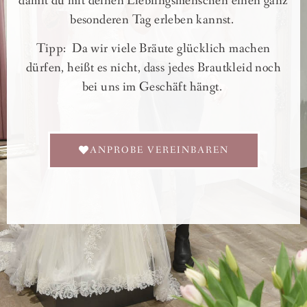
damit du mit deinen Lieblingsmenschen einen ganz
besonderen Tag erleben kannst.
Tipp:
Da wir viele Bräute glücklich machen
dürfen, heißt es nicht, dass jedes Brautkleid noch
bei uns im Geschäft hängt.
ANPROBE VEREINBAREN